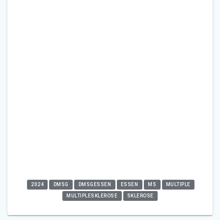
2024
DMSG
DMSGESSEN
ESSEN
MS
MULTIPLE
MULTIPLESKLEROSE
SKLEROSE