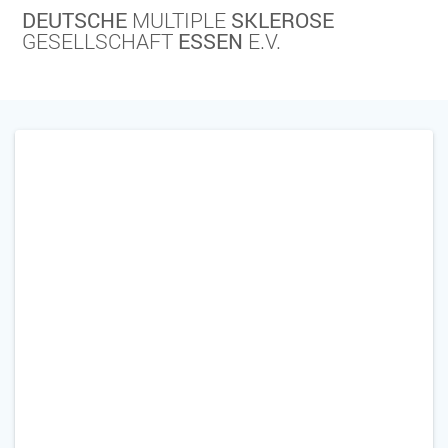
Skip
DEUTSCHE
MULTIPLE
SKLEROSE
to
GESELLSCHAFT
ESSEN
E.V.
content