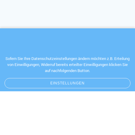
Sofern Sie Ihre Datenschutzeinstellungen ändern möchten z.B. Erteilung
von Einwilligungen, Widerruf bereits erteilter Einwilligungen klicken Sie
auf nachfolgenden Button.
EINSTELLUNGEN
AKTUELLES
LEBEN MIT MS
MS GRUPPEN
LINKS UND DOWNLOADS
VERANSTALTUNGEN