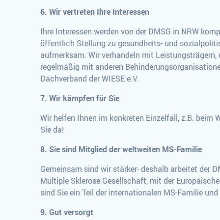
6. Wir vertreten Ihre Interessen
Ihre Interessen werden von der DMSG in NRW kompet
öffentlich Stellung zu gesundheits- und sozialpoli
aufmerksam. Wir verhandeln mit Leistungsträgern, u
regelmäßig mit anderen Behinderungsorganisatione
Dachverband der WIESE e.V.
7. Wir kämpfen für Sie
Wir helfen Ihnen im konkreten Einzelfall, z.B. beim
Sie da!
8. Sie sind Mitglied der weltweiten MS-Familie
Gemeinsam sind wir stärker- deshalb arbeitet der
Multiple Sklerose Gesellschaft, mit der Europäis
sind Sie ein Teil der internationalen MS-Familie u
9. Gut versorgt