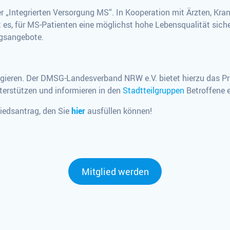
 „Integrierten Versorgung MS“. In Kooperation mit Ärzten, Kr
 es, für MS-Patienten eine möglichst hohe Lebensqualität siche
gsangebote.
gagieren. Der DMSG-Landesverband NRW e.V. bietet hierzu das Pr
terstützen und informieren in den
Stadtteilgruppen
Betroffene e
liedsantrag, den Sie
hier
ausfüllen können!
Mitglied werden