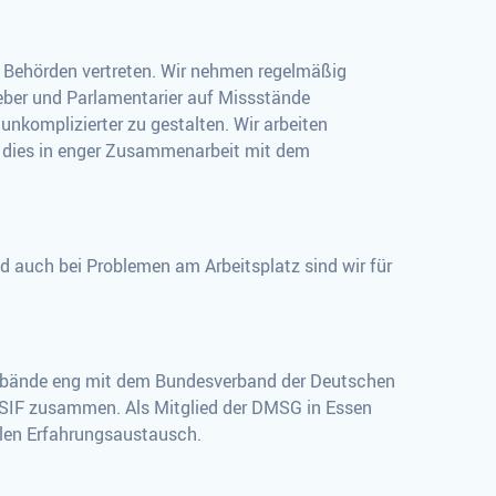
d Behörden vertreten. Wir nehmen regelmäßig
geber und Parlamentarier auf Missstände
nkomplizierter zu gestalten. Wir arbeiten
 dies in enger Zusammenarbeit mit dem
nd auch bei Problemen am Arbeitsplatz sind wir für
verbände eng mit dem Bundesverband der Deutschen
MSIF zusammen. Als Mitglied der DMSG in Essen
nalen Erfahrungsaustausch.