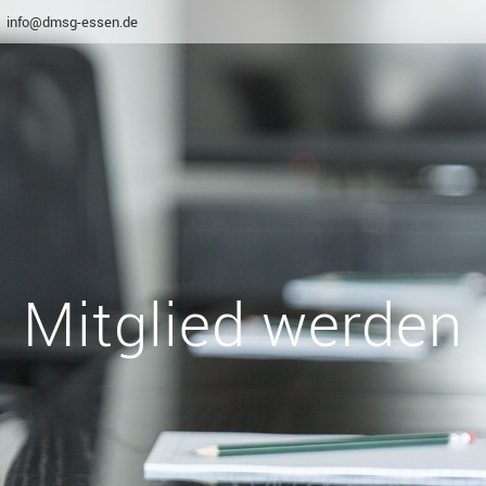
info@dmsg-essen.de
Mitglied werden