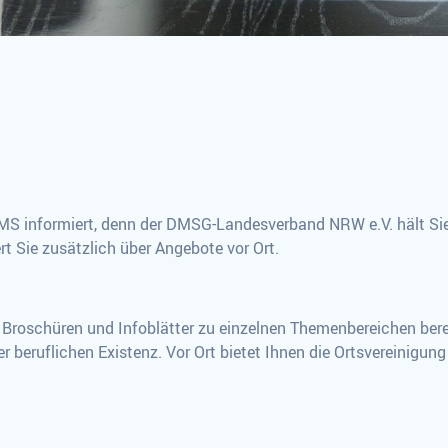
r MS informiert, denn der DMSG-Landesverband NRW e.V. hält Sie
t Sie zusätzlich über Angebote vor Ort.
roschüren und Infoblätter zu einzelnen Themenbereichen berei
er beruflichen Existenz. Vor Ort bietet Ihnen die Ortsvereinigu