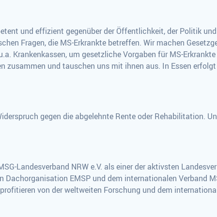
ent und effizient gegenüber der Öffentlichkeit, der Politik un
tischen Fragen, die MS-Erkrankte betreffen. Wir machen Gesetz
.a. Krankenkassen, um gesetzliche Vorgaben für MS-Erkrankte u
n zusammen und tauschen uns mit ihnen aus. In Essen erfolgt
 Widerspruch gegen die abgelehnte Rente oder Rehabilitation. U
 DMSG-Landesverband NRW e.V. als einer der aktivsten Landes
chen Dachorganisation EMSP und dem internationalen Verband 
nd profitieren von der weltweiten Forschung und dem internatio