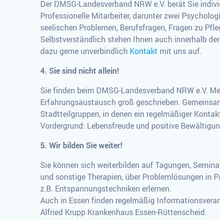
Der DMSG-Landesverband NRW e.V. berät Sie individu
Professionelle Mitarbeiter, darunter zwei Psycholog
seelischen Problemen, Berufsfragen, Fragen zu Pfleg
Selbstverständlich stehen Ihnen auch innerhalb d
dazu gerne unverbindlich
Kontakt
mit uns auf.
4. Sie sind nicht allein!
Sie finden beim DMSG-Landesverband NRW e.V. Mens
Erfahrungsaustausch groß geschrieben. Gemeinsame 
Stadtteilgruppen, in denen ein regelmäßiger Konta
Vordergrund: Lebensfreude und positive Bewältigun
5. Wir bilden Sie weiter!
Sie können sich weiterbilden auf Tagungen, Seminar
und sonstige Therapien, über Problemlösungen in P
z.B. Entspannungstechniken erlernen.
Auch in Essen finden regelmäßig Informationsveran
Alfried Krupp Krankenhaus Essen-Rüttenscheid.