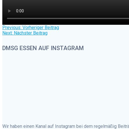
Beitragsnavigation
Previous
Previous:
Vorheriger Beitrag
Next
post:
Next:
Nächster Beitrag
post:
DMSG ESSEN AUF INSTAGRAM
Wir haben einen Kanal auf Instagram bei dem regelmäßig Beiträ