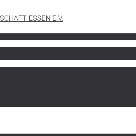
LSCHAFT
ESSEN
E.V.