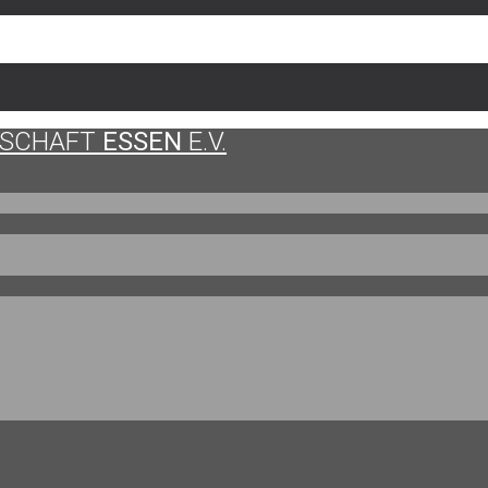
LSCHAFT
ESSEN
E.V.