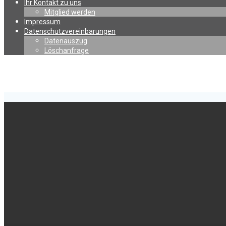
Ihr Kontakt zu uns
Mitglied werden
Impressum
Datenschutzvereinbarungen
Datenauszug
Löschanfrage