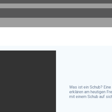
Was ist ein Schub? Eine 
erklären am heutigen Fre
mit einem Schub auf sich