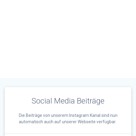
se
n2
01
7
Social Media Beiträge
Die Beiträge von unserem Instagram Kanal sind nun
automatisch auch auf unserer Webseite verfügbar.