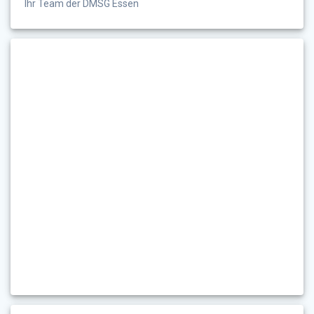
Ihr Team der DMSG Essen