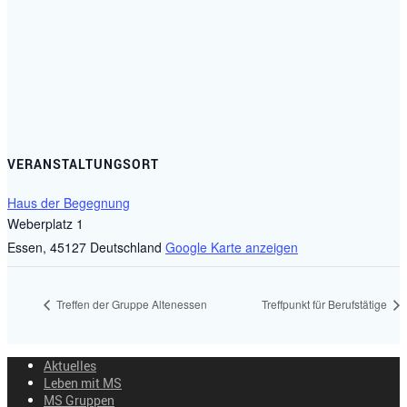
VERANSTALTUNGSORT
Haus der Begegnung
Weberplatz 1
Essen
,
45127
Deutschland
Google Karte anzeigen
Treffen der Gruppe Altenessen
Treffpunkt für Berufstätige
Aktuelles
Leben mit MS
MS Gruppen