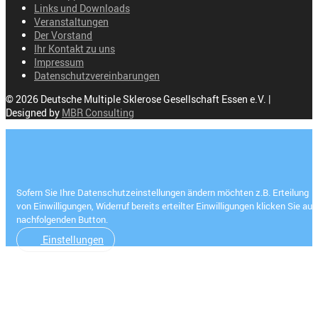
Links und Downloads
Veranstaltungen
Der Vorstand
Ihr Kontakt zu uns
Impressum
Datenschutzvereinbarungen
© 2026 Deutsche Multiple Sklerose Gesellschaft Essen e.V. |
Designed by
MBR Consulting
Sofern Sie Ihre Datenschutzeinstellungen ändern möchten z.B. Erteilung
von Einwilligungen, Widerruf bereits erteilter Einwilligungen klicken Sie auf
nachfolgenden Button.
Einstellungen