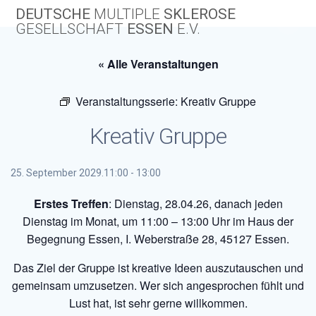
Skip
DEUTSCHE
MULTIPLE
SKLEROSE
to
GESELLSCHAFT
ESSEN
E.V.
content
« Alle Veranstaltungen
Veranstaltungsserie:
Kreativ Gruppe
Kreativ Gruppe
25. September 2029.11:00
-
13:00
Erstes Treffen
: Dienstag, 28.04.26, danach jeden
Dienstag im Monat, um 11:00 – 13:00 Uhr im Haus der
Begegnung Essen, I. Weberstraße 28, 45127 Essen.
Das Ziel der Gruppe ist kreative Ideen auszutauschen und
gemeinsam umzusetzen. Wer sich angesprochen fühlt und
Lust hat, ist sehr gerne willkommen.