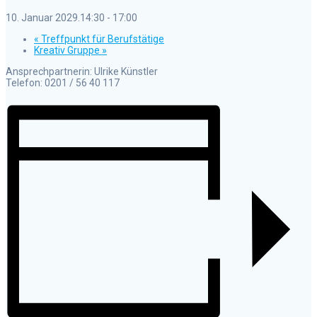
10. Januar 2029.14:30
-
17:00
«
Treffpunkt für Berufstätige
Kreativ Gruppe
»
Ansprechpartnerin: Ulrike Künstler
Telefon: 0201 / 56 40 117