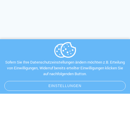
Sofern Sie Ihre Datenschutzeinstellungen ändern möchten z.B. Erteilung
von Einwilligungen, Widerruf bereits erteilter Einwilligungen klicken Sie
auf nachfolgenden Button.
EINSTELLUNGEN
AKTUELLES
LEBEN MIT MS
MS GRUPPEN
LINKS UND DOWNLOADS
VERANSTALTUNGEN