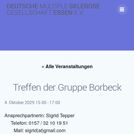
Skip
DEUTSCHE
MULTIPLE
SKLEROSE
to
GESELLSCHAFT
ESSEN
E.V.
content
« Alle Veranstaltungen
Treffen der Gruppe Borbeck
4. Oktober 2029.15:00
-
17:00
Ansprechpartnerin: Sigrid Tepper
Telefon: 0157 / 32 10 19 51
Mail: sigrid(at)gmail.com