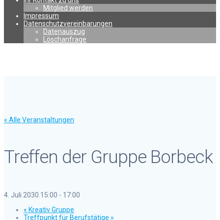
Ihr Kontakt zu uns
Mitglied werden
Impressum
Datenschutzvereinbarungen
Datenauszug
Löschanfrage
« Alle Veranstaltungen
Treffen der Gruppe Borbeck
4. Juli 2030.15:00
-
17:00
«
Kreativ Gruppe
Treffpunkt für Berufstätige
»