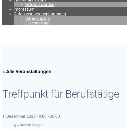
Ihr Kontakt zu uns
Mitglied werden
Impressum
Datenschutzvereinbarungen
Datenauszug
Löschanfrage
« Alle Veranstaltungen
Treffpunkt für Berufstätige
1. Dezember 2028.19:00
-
20:00
«
Kreativ Gruppe